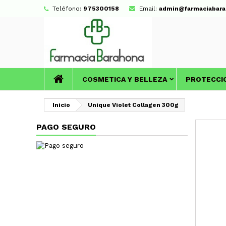
Teléfono:
975300158
Email:
admin@farmaciabara
COSMETICA Y BELLEZA
PROTECCI
Inicio
Unique Violet Collagen 300g
PAGO SEGURO