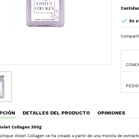
Cantida

En s
Comparti
CONEX
PEDID
PCIÓN
DETALLES DEL PRODUCTO
OPINIONES
iolet Collagen 300g
Unique Violet Collagen se ha creado a partir de una mezcla de extracto