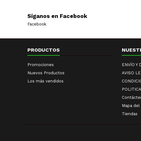
Síganos en Facebook
Facebook
PRODUCTOS
NUEST
Promociones
ENVÍO Y
Nuevos Productos
AVISO L
Los más vendidos
CONDICI
POLITIC
Contácte
Mapa del 
Tiendas