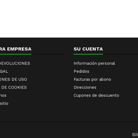
RA EMPRESA
SU CUENTA
 DEVOLUCIONES
Información personal
EGAL
Pedidos
ONES DE USO
Facturas por abono
A DE COOKIES
Direcciones
nos
Cupones de descuento
sitio
S