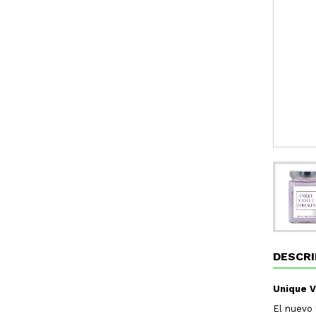
DESCRI
Unique V
El nuevo 