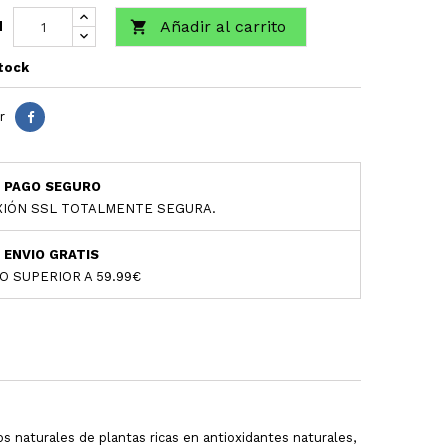
Añadir al carrito

d
tock
r
PAGO SEGURO
IÓN SSL TOTALMENTE SEGURA.
ENVIO GRATIS
O SUPERIOR A 59.99€
s naturales de plantas ricas en antioxidantes naturales,