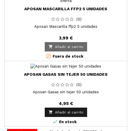
APOSAN MASCARILLA FFP2 5 UNIDADES
(0)
Aposan Mascarilla ffp2 5 unidades
3,99 €

Añadir al carrito

Fuera de stock
APOSAN GASAS SIN TEJER 50 UNIDADES
(0)
Aposan Gasas sin tejer 50 unidades
4,95 €

Añadir al carrito

En stock