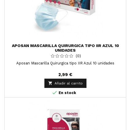
APOSAN MASCARILLA QUIRURGICA TIPO IIR AZUL 10
UNIDADES
(0)
Aposan Mascarilla Quirurgica tipo IIR Azul 10 unidades
2,99 €

Añadir al carrito

En stock