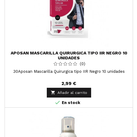
APOSAN MASCARILLA QUIRURGICA TIPO IIR NEGRO 10
UNIDADES
(0)
30Aposan Mascarilla Quirurgica tipo IIR Negro 10 unidades
2,99 €

Añadir al carrito

En stock