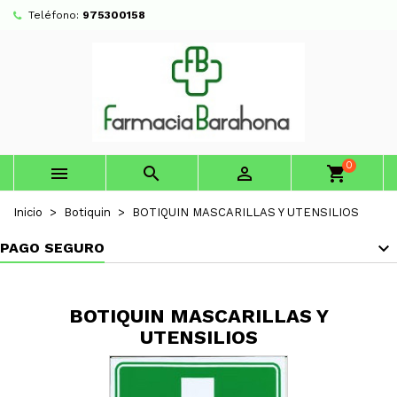
Teléfono:
975300158
0



shopping_cart
Inicio
Botiquin
BOTIQUIN MASCARILLAS Y UTENSILIOS
PAGO SEGURO
BOTIQUIN MASCARILLAS Y
UTENSILIOS