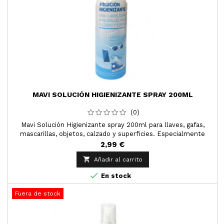
MAVI SOLUCIÓN HIGIENIZANTE SPRAY 200ML
(0)
Mavi Solución Higienizante spray 200ml para llaves, gafas,
mascarillas, objetos, calzado y superficies. Especialmente
formulado para la higiene.
2,99 €

Añadir al carrito

En stock
Fuera de stock