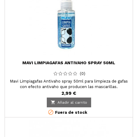
MAVI LIMPIAGAFAS ANTIVAHO SPRAY 50ML
(0)
Mavi Limpiagafas Antivaho spray 50ml para limpieza de gafas
con efecto antivaho que producen las mascarillas.
2,99 €

Añadir al carrito

Fuera de stock