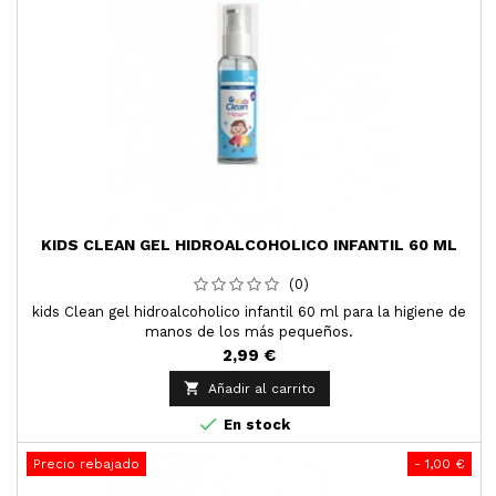
KIDS CLEAN GEL HIDROALCOHOLICO INFANTIL 60 ML
(0)
kids Clean gel hidroalcoholico infantil 60 ml para la higiene de
manos de los más pequeños.
2,99 €

Añadir al carrito

En stock
Precio rebajado
- 1,00 €