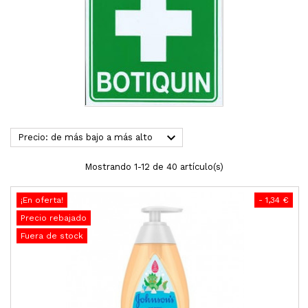

Precio: de más bajo a más alto
Mostrando 1-12 de 40 artículo(s)
¡En oferta!
- 1,34 €
Precio rebajado
Fuera de stock