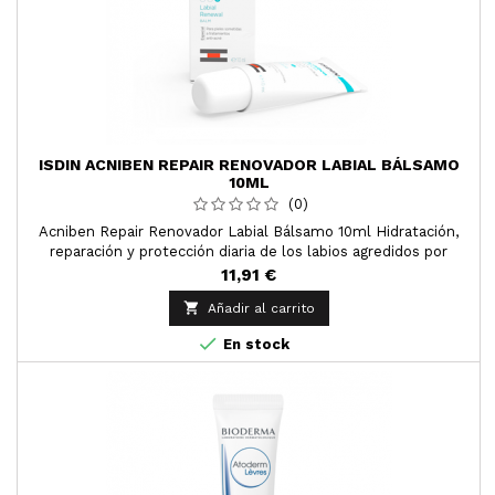
ISDIN ACNIBEN REPAIR RENOVADOR LABIAL BÁLSAMO
10ML
(0)
Acniben Repair Renovador Labial Bálsamo 10ml Hidratación,
reparación y protección diaria de los labios agredidos por
tratamientos antiacneicos.
11,91 €

Añadir al carrito

En stock