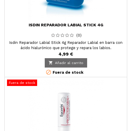
ISDIN REPARADOR LABIAL STICK 4G
(0)
Isdin Reparador Labial Stick 4g Reparador Labial en barra con
ácido hialurónico que protege y repara los labios.
4,99 €

Añadir al carrito

Fuera de stock
Fuera de stock