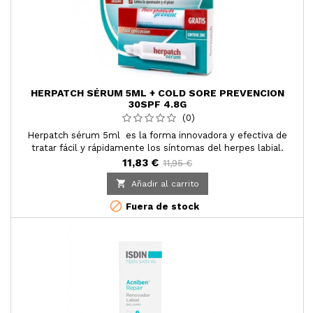
HERPATCH SÉRUM 5ML + COLD SORE PREVENCION
30SPF 4.8G
(0)
Herpatch sérum 5ml es la forma innovadora y efectiva de
tratar fácil y rápidamente los síntomas del herpes labial.
11,83 €
11,95 €

Añadir al carrito

Fuera de stock