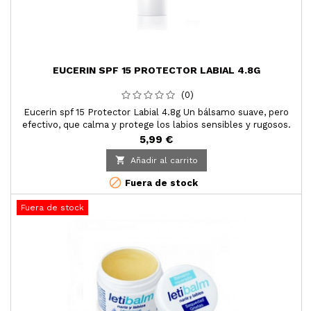
EUCERIN SPF 15 PROTECTOR LABIAL 4.8G
(0)
Eucerin spf 15 Protector Labial 4.8g Un bálsamo suave, pero
efectivo, que calma y protege los labios sensibles y rugosos.
5,99 €

Añadir al carrito

Fuera de stock
Fuera de stock