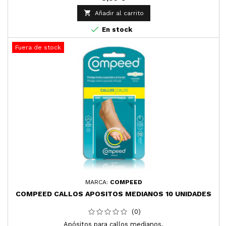

Añadir al carrito

En stock
Fuera de stock
MARCA:
COMPEED
COMPEED CALLOS APOSITOS MEDIANOS 10 UNIDADES
(0)
Apósitos para callos medianos.