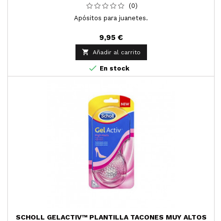
(0)
Apósitos para juanetes.
9,95 €

Añadir al carrito

En stock
SCHOLL GELACTIV™ PLANTILLA TACONES MUY ALTOS