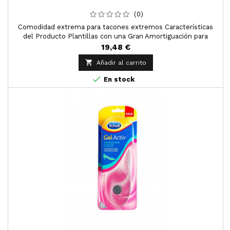
(0)
Comodidad extrema para tacones extremos Características
del Producto Plantillas con una Gran Amortiguación para
Tacones Muy Altos Contenido del pack: 1 EA
19,48 €

Añadir al carrito

En stock