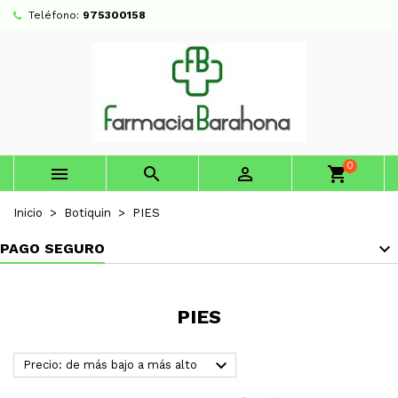
Teléfono:
975300158
0



shopping_cart
Inicio
Botiquin
PIES
PAGO SEGURO
PIES

Precio: de más bajo a más alto