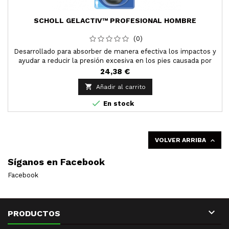
SCHOLL GELACTIV™ PROFESIONAL HOMBRE
(0)
Desarrollado para absorber de manera efectiva los impactos y
ayudar a reducir la presión excesiva en los pies causada por
estar de pie durante períodos de tiempo muy prolongados.
24,38 €

Añadir al carrito

En stock
VOLVER ARRIBA

Síganos en Facebook
Facebook

PRODUCTOS