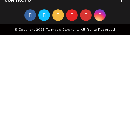
CONTACTO
© Copyright 2026 Farmacia Barahona. All Rights Reserved.