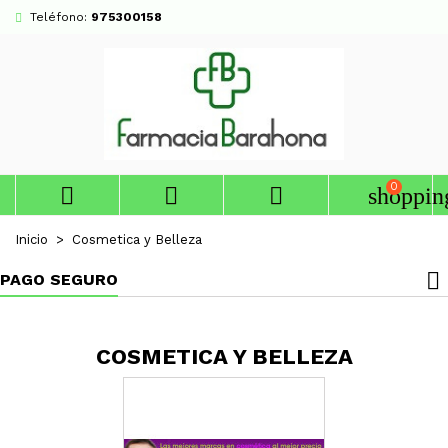
Teléfono:
975300158
0



shoppin
Inicio
Cosmetica y Belleza
PAGO SEGURO
COSMETICA Y BELLEZA