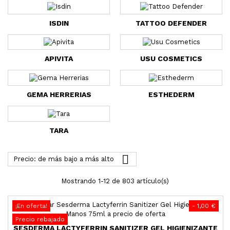
ISDIN
TATTOO DEFENDER
APIVITA
USU COSMETICS
GEMA HERRERIAS
ESTHEDERM
TARA

Precio: de más bajo a más alto
Mostrando 1-12 de 803 artículo(s)
¡En oferta!
- 1,00 €
Precio rebajado
SESDERMA LACTYFERRIN SANITIZER GEL HIGIENIZANTE