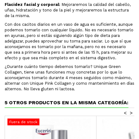
Flacidez facial y corporal:
Mejoraremos la calidad del cabello,
uñas, hidratación y tono de la piel y mejoraremos la estructura
de la misma.
Con dos cacitos diarios en un vaso de agua es suficiente, aunque
podemos tomarlo con cualquier líquido. No es necesario tomarlo
en ayunas, pero si estás siguiendo algún tipo de dieta para
adelgazar, puedes aprovechar su toma para saciar. Lo que sí que
aconsejamos es tomarlo por la mañana, pero no es necesario
que sea a primera hora pero si antes de las 15 h, para mejorar su
efecto y que sea más completo en el sistema digestivo.
¿Durante cuánto tiempo debemos tomarlo? Unique Green
Collagen, tiene unas funciones muy concretas por lo que lo
aconsejamos tomarlo durante 4 meses seguidos como máximo,
alternar con Unique Pink Collagen y como mantenimiento en días
alternos. No lleva gluten ni lactosa.
5 OTROS PRODUCTOS EN LA MISMA CATEGORÍA:
<
>
Fuera de stock