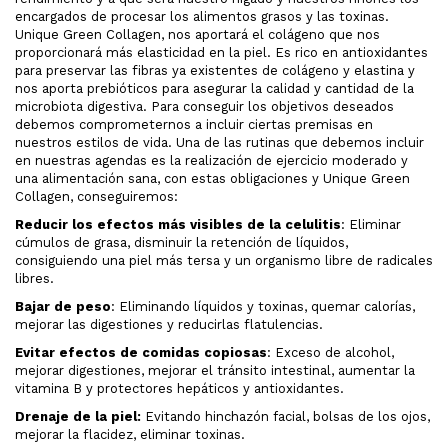
encargados de procesar los alimentos grasos y las toxinas.
Unique Green Collagen, nos aportará el colágeno que nos
proporcionará más elasticidad en la piel. Es rico en antioxidantes
para preservar las fibras ya existentes de colágeno y elastina y
nos aporta prebióticos para asegurar la calidad y cantidad de la
microbiota digestiva. Para conseguir los objetivos deseados
debemos comprometernos a incluir ciertas premisas en
nuestros estilos de vida. Una de las rutinas que debemos incluir
en nuestras agendas es la realización de ejercicio moderado y
una alimentación sana, con estas obligaciones y Unique Green
Collagen, conseguiremos:
Reducir los efectos más visibles de la celulitis
: Eliminar
cúmulos de grasa, disminuir la retención de líquidos,
consiguiendo una piel más tersa y un organismo libre de radicales
libres.
Bajar de peso
: Eliminando líquidos y toxinas, quemar calorías,
mejorar las digestiones y reducirlas flatulencias.
Evitar efectos de comidas copiosas
: Exceso de alcohol,
mejorar digestiones, mejorar el tránsito intestinal, aumentar la
vitamina B y protectores hepáticos y antioxidantes.
Drenaje de la piel:
Evitando hinchazón facial, bolsas de los ojos,
mejorar la flacidez, eliminar toxinas.