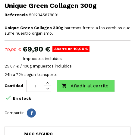
Unique Green Collagen 300g
Referencia
5012345678801
Unique Green Collagen 300g
haremos frente a los cambios que
sufre nuestro organismo.
69,90 €
Ahorre un 10,00 €
79,90 €
Impuestos incluidos
25,67 € / 100g Impuestos incluidos
24h a 72h segun transporte
Añadir al carrito

Cantidad

En stock
Compartir
PAGO SEGURO