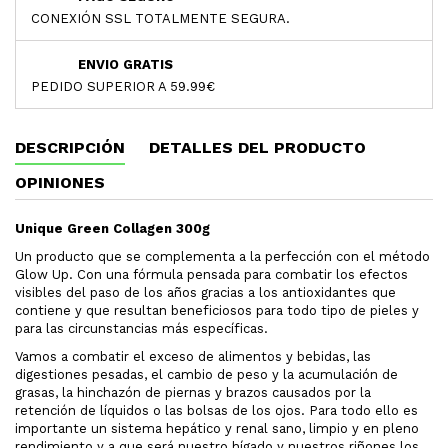
CONEXIÓN SSL TOTALMENTE SEGURA.
ENVIO GRATIS
PEDIDO SUPERIOR A 59.99€
DESCRIPCIÓN
DETALLES DEL PRODUCTO
OPINIONES
Unique Green Collagen 300g
Un producto que se complementa a la perfección con el método
Glow Up. Con una fórmula pensada para combatir los efectos
visibles del paso de los años gracias a los antioxidantes que
contiene y que resultan beneficiosos para todo tipo de pieles y
para las circunstancias más específicas.
Vamos a combatir el exceso de alimentos y bebidas, las
digestiones pesadas, el cambio de peso y la acumulación de
grasas, la hinchazón de piernas y brazos causados por la
retención de líquidos o las bolsas de los ojos. Para todo ello es
importante un sistema hepático y renal sano, limpio y en pleno
rendimiento y a que será nuestro hígado y nuestros riñones los