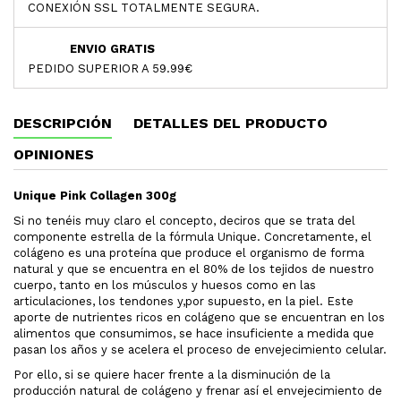
CONEXIÓN SSL TOTALMENTE SEGURA.
ENVIO GRATIS
PEDIDO SUPERIOR A 59.99€
DESCRIPCIÓN
DETALLES DEL PRODUCTO
OPINIONES
Unique Pink Collagen 300g
Si no tenéis muy claro el concepto, deciros que se trata del
componente estrella de la fórmula Unique. Concretamente, el
colágeno es una proteína que produce el organismo de forma
natural y que se encuentra en el 80% de los tejidos de nuestro
cuerpo, tanto en los músculos y huesos como en las
articulaciones, los tendones y,por supuesto, en la piel. Este
aporte de nutrientes ricos en colágeno que se encuentran en los
alimentos que consumimos, se hace insuficiente a medida que
pasan los años y se acelera el proceso de envejecimiento celular.
Por ello, si se quiere hacer frente a la disminución de la
producción natural de colágeno y frenar así el envejecimiento de