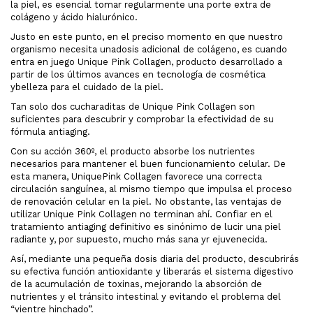
la piel, es esencial tomar regularmente una porte extra de
colágeno y ácido hialurónico.
Justo en este punto, en el preciso momento en que nuestro
organismo necesita unadosis adicional de colágeno, es cuando
entra en juego Unique Pink Collagen, producto desarrollado a
partir de los últimos avances en tecnología de cosmética
ybelleza para el cuidado de la piel.
Tan solo dos cucharaditas de Unique Pink Collagen son
suficientes para descubrir y comprobar la efectividad de su
fórmula antiaging.
Con su acción 360º, el producto absorbe los nutrientes
necesarios para mantener el buen funcionamiento celular. De
esta manera, UniquePink Collagen favorece una correcta
circulación sanguínea, al mismo tiempo que impulsa el proceso
de renovación celular en la piel. No obstante, las ventajas de
utilizar Unique Pink Collagen no terminan ahí. Confiar en el
tratamiento antiaging definitivo es sinónimo de lucir una piel
radiante y, por supuesto, mucho más sana yr ejuvenecida.
Así, mediante una pequeña dosis diaria del producto, descubrirás
su efectiva función antioxidante y liberarás el sistema digestivo
de la acumulación de toxinas, mejorando la absorción de
nutrientes y el tránsito intestinal y evitando el problema del
“vientre hinchado”.