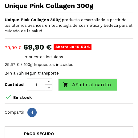
Unique Pink Collagen 300g
Unique Pink Collagen 300g
producto desarrollado a partir de
los últimos avances en tecnología de cosmética y belleza para el
cuidado de la salud.
69,90 €
Ahorre un 10,00 €
79,90 €
Impuestos incluidos
25,67 € / 100g Impuestos incluidos
24h a 72h segun transporte
Añadir al carrito

Cantidad

En stock
Compartir
PAGO SEGURO