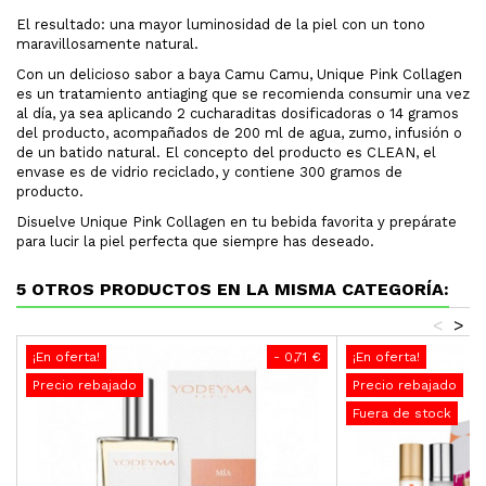
El resultado: una mayor luminosidad de la piel con un tono
maravillosamente natural.
Con un delicioso sabor a baya Camu Camu, Unique Pink Collagen
es un tratamiento antiaging que se recomienda consumir una vez
al día, ya sea aplicando 2 cucharaditas dosificadoras o 14 gramos
del producto, acompañados de 200 ml de agua, zumo, infusión o
de un batido natural. El concepto del producto es CLEAN, el
envase es de vidrio reciclado, y contiene 300 gramos de
producto.
Disuelve Unique Pink Collagen en tu bebida favorita y prepárate
para lucir la piel perfecta que siempre has deseado.
5 OTROS PRODUCTOS EN LA MISMA CATEGORÍA:
<
>
¡En oferta!
- 0,71 €
¡En oferta!
Precio rebajado
Precio rebajado
Fuera de stock