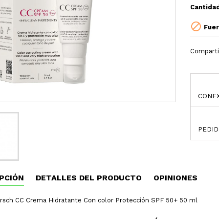
Cantida

Fuer
Comparti
CONEX
PEDID
PCIÓN
DETALLES DEL PRODUCTO
OPINIONES
rsch CC Crema Hidratante Con color Protección SPF 50+ 50 ml