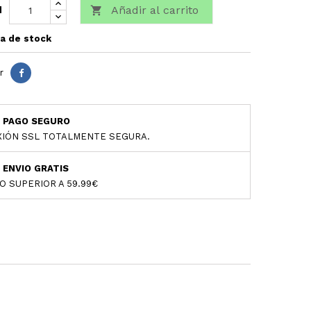
Añadir al carrito

d
a de stock
r
PAGO SEGURO
IÓN SSL TOTALMENTE SEGURA.
ENVIO GRATIS
O SUPERIOR A 59.99€