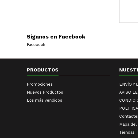
Síganos en Facebook
Facebook
PRODUCTOS
NUEST
Promociones
ENVÍO Y
Nuevos Productos
AVISO L
Los más vendidos
CONDICI
POLITIC
Contácte
Mapa del 
Tiendas