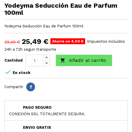
Yodeyma Seducción Eau de Parfum
100ml
Yodeyma Seducción Eau de Parfum 100ml
25,49 €
Ahorre un 4,00 €
Impuestos incluidos
29,49 €
24h a 72h segun transporte
Añadir al carrito

Cantidad

En stock
Compartir
PAGO SEGURO
CONEXIÓN SSL TOTALMENTE SEGURA.
ENVIO GRATIS