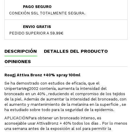
PAGO SEGURO
CONEXIÓN SSL TOTALMENTE SEGURA.
ENVIO GRATIS
PEDIDO SUPERIOR A 59.99€
DESCRIPCIÓN
DETALLES DEL PRODUCTO
OPINIONES
Rougj Attiva Bronz +40% spray 100ml
Se ha demostrado con estudios de eficacia, que el
UnipertanVeg2002 contenía, aumenta la intensidad del
bronceado en un 40% , reduciendo el compromiso de los tejidos
de la piel. Además de aumentar la intensidad del bronceado, con
el aumento y mantenimiento de la melanina en la superficie , se
ha estudiado sobre todo para la seguridad de la epidermis.
APLICACIÓNPara obtener un bronceado intenso, es
aconsejable usar AttivaBronz + 40% todos los días . Por lo menos
una semana antes de la exposición al sol para permitir la