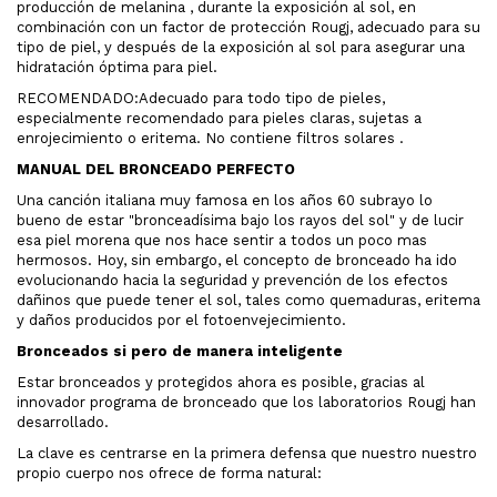
producción de melanina , durante la exposición al sol, en
combinación con un factor de protección Rougj, adecuado para su
tipo de piel, y después de la exposición al sol para asegurar una
hidratación óptima para piel.
RECOMENDADO:Adecuado para todo tipo de pieles,
especialmente recomendado para pieles claras, sujetas a
enrojecimiento o eritema. No contiene filtros solares .
MANUAL DEL BRONCEADO PERFECTO
Una canción italiana muy famosa en los años 60 subrayo lo
bueno de estar "bronceadísima bajo los rayos del sol" y de lucir
esa piel morena que nos hace sentir a todos un poco mas
hermosos. Hoy, sin embargo, el concepto de bronceado ha ido
evolucionando hacia la seguridad y prevención de los efectos
dañinos que puede tener el sol, tales como quemaduras, eritema
y daños producidos por el fotoenvejecimiento.
Bronceados si pero de manera inteligente
Estar bronceados y protegidos ahora es posible, gracias al
innovador programa de bronceado que los laboratorios Rougj han
desarrollado.
La clave es centrarse en la primera defensa que nuestro nuestro
propio cuerpo nos ofrece de forma natural: