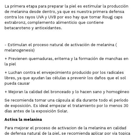
La primera etapa para preparar la piel es estimular la producción
de melanina desde dentro, ya que es nuestra primera defensa
contra los rayos UVA y UVB por eso hay que tomar Rougj caps
extrabronz, complemento alimenticio que contiene
betacaroteno y antioxidantes.
- Estimulan el proceso natural de activación de melanina (
melanogenesis)
+ Previenen quemaduras, eritema y la formación de manchas en
la piel
+ Luchan contra el envejecimiento producido por los radicales
libres, ya que ayudan las células a prevenir los daños que el sol
pueda causar
+ Mejoran la calidad del bronceado y lo hacen sano y homogéneo
Se recomienda tomar una cápsula al día durante todo el período
de exposición. Es ideal empezar el tratamiento por lo menos 30
días antes de la exposición Solar.
Activa la melanina
Para mejorar el proceso de activacion de la melanina en calidad
de defensa natural de la piel, se recomienda aplicar por via topica