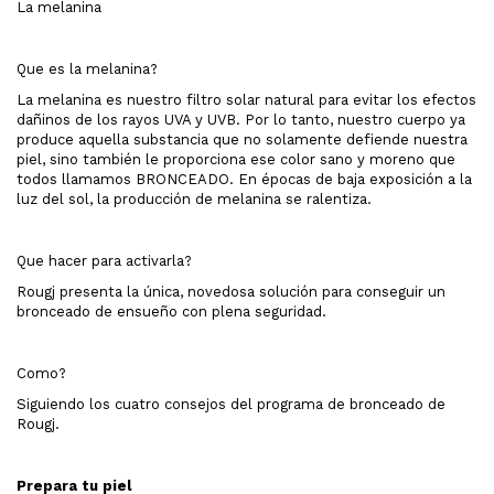
La melanina
Que es la melanina?
La melanina es nuestro filtro solar natural para evitar los efectos
dañinos de los rayos UVA y UVB. Por lo tanto, nuestro cuerpo ya
produce aquella substancia que no solamente defiende nuestra
piel, sino también le proporciona ese color sano y moreno que
todos llamamos BRONCEADO. En épocas de baja exposición a la
luz del sol, la producción de melanina se ralentiza.
Que hacer para activarla?
Rougj presenta la única, novedosa solución para conseguir un
bronceado de ensueño con plena seguridad.
Como?
Siguiendo los cuatro consejos del programa de bronceado de
Rougj.
Prepara tu piel