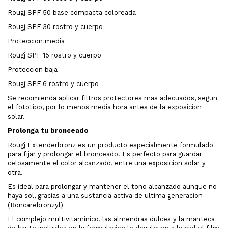
Rougj SPF 50 base compacta coloreada
Rougj SPF 30 rostro y cuerpo
Proteccion media
Rougj SPF 15 rostro y cuerpo
Proteccion baja
Rougj SPF 6 rostro y cuerpo
Se recomienda aplicar filtros protectores mas adecuados, segun
el fototipo, por lo menos media hora antes de la exposicion
solar.
Prolonga tu bronceado
Rougj Extenderbronz es un producto especialmente formulado
para fijar y prolongar el bronceado. Es perfecto para guardar
celosamente el color alcanzado, entre una exposicion solar y
otra.
Es ideal para prolongar y mantener el tono alcanzado aunque no
haya sol, gracias a una sustancia activa de ultima generacion
(Roncarebronzyl)
El complejo multivitaminico, las almendras dulces y la manteca