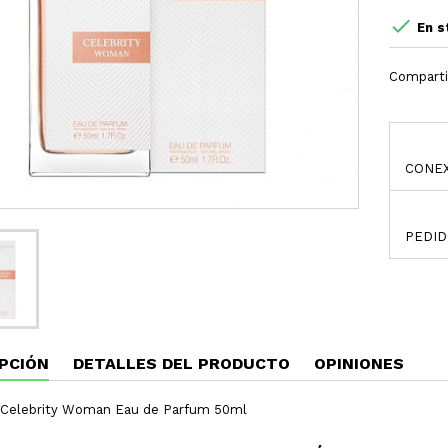

En s
Comparti
CONEX
PEDID
PCIÓN
DETALLES DEL PRODUCTO
OPINIONES
Celebrity Woman Eau de Parfum 50ml