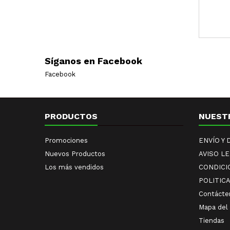
Síganos en Facebook
Facebook
PRODUCTOS
NUEST
Promociones
ENVÍO Y
Nuevos Productos
AVISO L
Los más vendidos
CONDICI
POLITIC
Contácte
Mapa del 
Tiendas