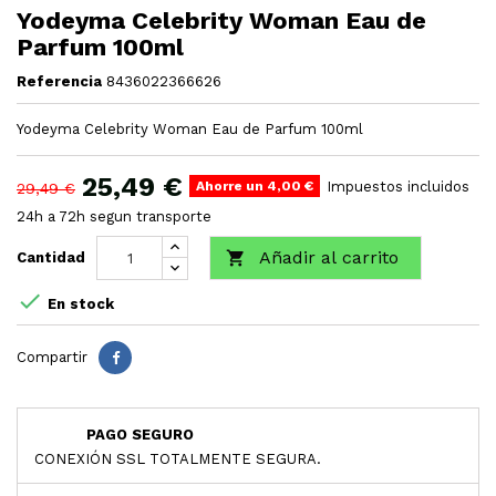
Yodeyma Celebrity Woman Eau de
Parfum 100ml
Referencia
8436022366626
Yodeyma Celebrity Woman Eau de Parfum 100ml
25,49 €
Ahorre un 4,00 €
Impuestos incluidos
29,49 €
24h a 72h segun transporte
Añadir al carrito

Cantidad

En stock
Compartir
PAGO SEGURO
CONEXIÓN SSL TOTALMENTE SEGURA.