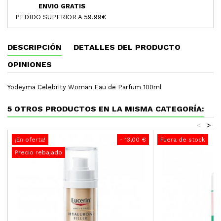
ENVIO GRATIS
PEDIDO SUPERIOR A 59.99€
DESCRIPCIÓN
DETALLES DEL PRODUCTO
OPINIONES
Yodeyma Celebrity Woman Eau de Parfum 100ml
5 OTROS PRODUCTOS EN LA MISMA CATEGORÍA:
<
>
¡En oferta!
- 13,00 €
Fuera de stock
Precio rebajado