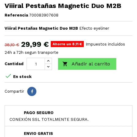
Viiiral Pestañas Magnetic Duo M2B
Referencia
700083907608
Viiiral Pestañas Magnetic Duo M2B
Efecto eyeliner
29,99 €
Ahorre un 8,11 €
Impuestos incluidos
38,10 €
24h a 72h segun transporte
Añadir al carrito

Cantidad

En stock
Compartir
PAGO SEGURO
CONEXIÓN SSL TOTALMENTE SEGURA.
ENVIO GRATIS