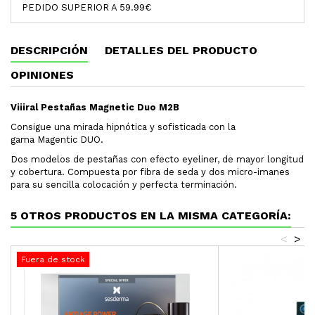
PEDIDO SUPERIOR A 59.99€
DESCRIPCIÓN
DETALLES DEL PRODUCTO
OPINIONES
Viiiral Pestañas Magnetic Duo M2B
Consigue una mirada hipnótica y sofisticada con la
gama Magentic DUO.
Dos modelos de pestañas con efecto eyeliner, de mayor longitud
y cobertura. Compuesta por fibra de seda y dos micro-imanes
para su sencilla colocación y perfecta terminación.
5 OTROS PRODUCTOS EN LA MISMA CATEGORÍA:
<
>
Fuera de stock