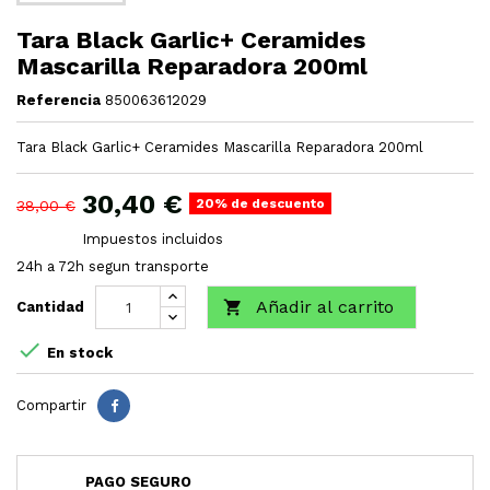
Tara Black Garlic+ Ceramides
Mascarilla Reparadora 200ml
Referencia
850063612029
Tara Black Garlic+ Ceramides Mascarilla Reparadora 200ml
30,40 €
20% de descuento
38,00 €
Impuestos incluidos
24h a 72h segun transporte
Añadir al carrito

Cantidad

En stock
Compartir
PAGO SEGURO