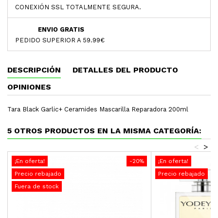
CONEXIÓN SSL TOTALMENTE SEGURA.
ENVIO GRATIS
PEDIDO SUPERIOR A 59.99€
DESCRIPCIÓN
DETALLES DEL PRODUCTO
OPINIONES
Tara Black Garlic+ Ceramides Mascarilla Reparadora 200ml
5 OTROS PRODUCTOS EN LA MISMA CATEGORÍA:
<
>
¡En oferta!
-20%
¡En oferta!
Precio rebajado
Precio rebajado
Fuera de stock