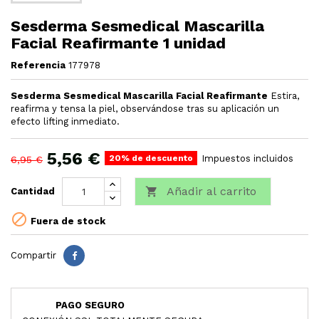
Sesderma Sesmedical Mascarilla
Facial Reafirmante 1 unidad
Referencia
177978
Sesderma Sesmedical Mascarilla Facial Reafirmante
Estira,
reafirma y tensa la piel, observándose tras su aplicación un
efecto lifting inmediato.
5,56 €
20% de descuento
Impuestos incluidos
6,95 €
Añadir al carrito

Cantidad

Fuera de stock
Compartir
PAGO SEGURO