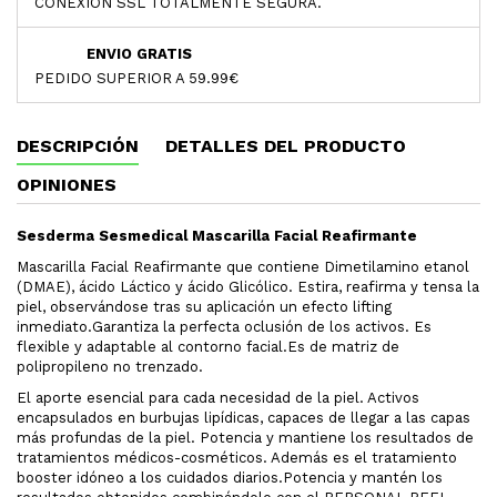
CONEXIÓN SSL TOTALMENTE SEGURA.
ENVIO GRATIS
PEDIDO SUPERIOR A 59.99€
DESCRIPCIÓN
DETALLES DEL PRODUCTO
OPINIONES
Sesderma Sesmedical Mascarilla Facial Reafirmante
Mascarilla Facial Reafirmante que contiene Dimetilamino etanol
(DMAE), ácido Láctico y ácido Glicólico. Estira, reafirma y tensa la
piel, observándose tras su aplicación un efecto lifting
inmediato.Garantiza la perfecta oclusión de los activos. Es
flexible y adaptable al contorno facial.Es de matriz de
polipropileno no trenzado.
El aporte esencial para cada necesidad de la piel. Activos
encapsulados en burbujas lipídicas, capaces de llegar a las capas
más profundas de la piel. Potencia y mantiene los resultados de
tratamientos médicos-cosméticos. Además es el tratamiento
booster idóneo a los cuidados diarios.Potencia y mantén los