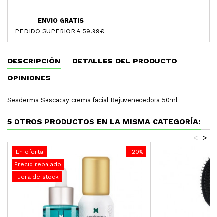
ENVIO GRATIS
PEDIDO SUPERIOR A 59.99€
DESCRIPCIÓN
DETALLES DEL PRODUCTO
OPINIONES
Sesderma Sescacay crema facial Rejuvenecedora 50ml
5 OTROS PRODUCTOS EN LA MISMA CATEGORÍA:
<
>
¡En oferta!
-20%
Precio rebajado
Fuera de stock