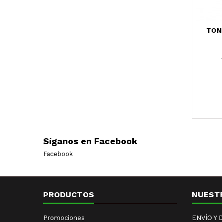
TON
Síganos en Facebook
Facebook
PRODUCTOS
NUEST
Promociones
ENVÍO Y