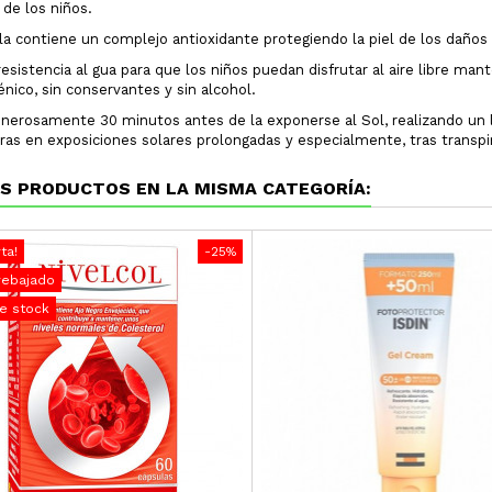
 de los niños.
a contiene un complejo antioxidante protegiendo la piel de los daños p
resistencia al gua para que los niños puedan disfrutar al aire libre ma
énico, sin conservantes y sin alcohol.
enerosamente 30 minutos antes de la exponerse al Sol, realizando un 
ras en exposiciones solares prolongadas y especialmente, tras transpir
S PRODUCTOS EN LA MISMA CATEGORÍA:
ta!
-25%
rebajado
e stock