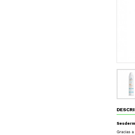
DESCRI
Sesderma
Gracias a