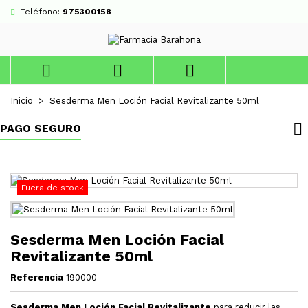
Teléfono:
975300158



Inicio
Sesderma Men Loción Facial Revitalizante 50ml
PAGO SEGURO
Fuera de stock
Sesderma Men Loción Facial
Revitalizante 50ml
Referencia
190000
Sesderma Men Loción Facial Revitalizante
para reducir las