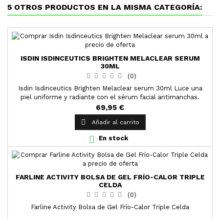
5 OTROS PRODUCTOS EN LA MISMA CATEGORÍA:
ISDIN ISDINCEUTICS BRIGHTEN MELACLEAR SERUM
30ML
(0)
Isdin Isdinceutics Brighten Melaclear serum 30ml Luce una
piel uniforme y radiante con el sérum facial antimanchas.
69,95 €

Añadir al carrito

En stock
FARLINE ACTIVITY BOLSA DE GEL FRÍO-CALOR TRIPLE
CELDA
(0)
Farline Activity Bolsa de Gel Frío-Calor Triple Celda