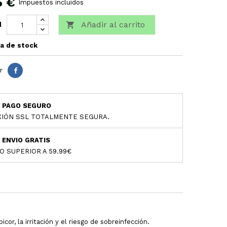
5 €
Impuestos incluidos
Añadir al carrito

d
a de stock
r
PAGO SEGURO
IÓN SSL TOTALMENTE SEGURA.
ENVIO GRATIS
O SUPERIOR A 59.99€
cor, la irritación y el riesgo de sobreinfección.