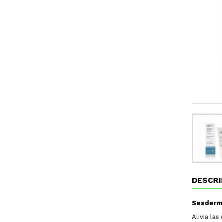
DESCRI
Sesderma
Alivia la