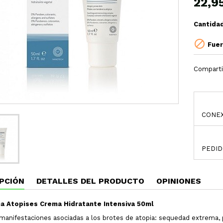
22,9
Cantida

Fuer
Comparti
CONEX
PEDID
PCIÓN
DETALLES DEL PRODUCTO
OPINIONES
 Atopises Crema Hidratante Intensiva 50ml
s manifestaciones asociadas a los brotes de atopia: sequedad extrema, pi