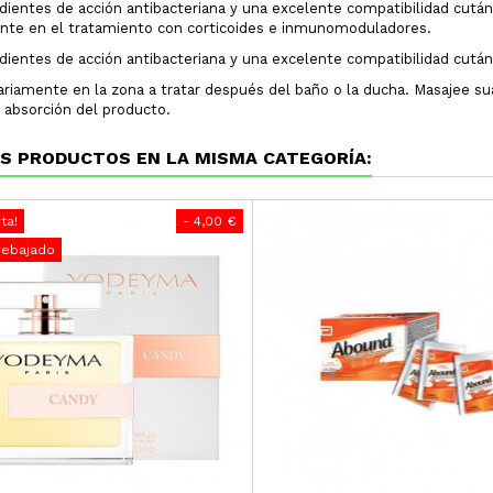
dientes de acción antibacteriana y una excelente compatibilidad cután
nte en el tratamiento con corticoides e inmunomoduladores.
dientes de acción antibacteriana y una excelente compatibilidad cutáne
iariamente en la zona a tratar después del baño o la ducha. Masajee 
absorción del producto.
S PRODUCTOS EN LA MISMA CATEGORÍA:
ta!
- 4,00 €
rebajado