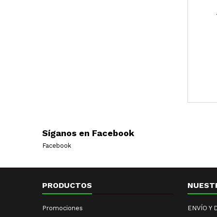
Síganos en Facebook
Facebook
PRODUCTOS
NUEST
Promociones
ENVÍO Y