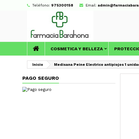
Teléfono:
975300158
Email:
admin@farmaciabara
COSMETICA Y BELLEZA
PROTECCI
Inicio
Medisana Peine Electrico antipiojos 1 unida
PAGO SEGURO