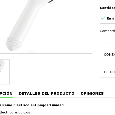
Cantida

En s
Comparti
CONEX
PEDID
PCIÓN
DETALLES DEL PRODUCTO
OPINIONES
 Peine Electrico antipiojos 1 unidad
léctrico antipiojos