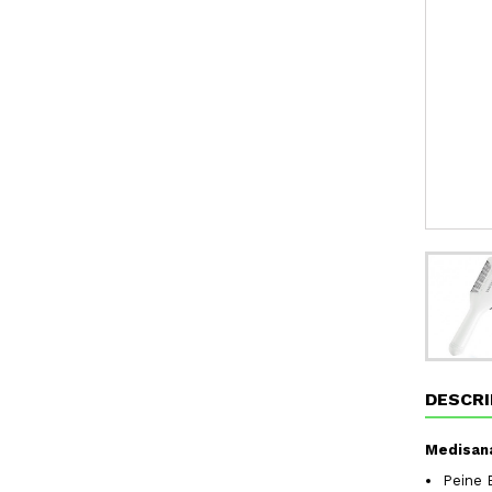
DESCRI
Medisana
Peine E