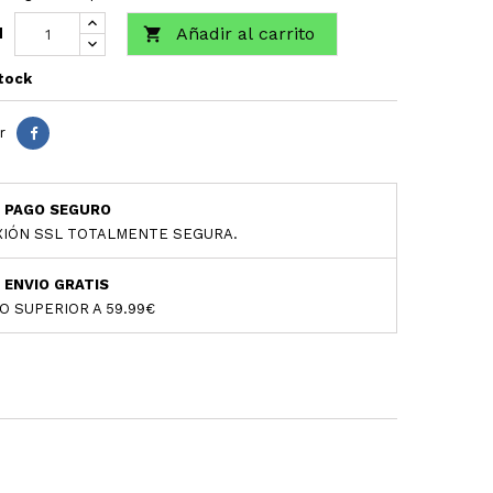
Añadir al carrito

d
tock
r
PAGO SEGURO
IÓN SSL TOTALMENTE SEGURA.
ENVIO GRATIS
O SUPERIOR A 59.99€