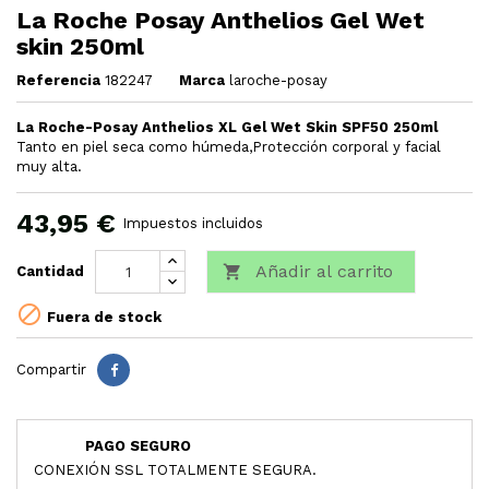
La Roche Posay Anthelios Gel Wet
skin 250ml
Referencia
182247
Marca
laroche-posay
La Roche-Posay Anthelios XL Gel Wet Skin SPF50 250ml
Tanto en piel seca como húmeda,Protección corporal y facial
muy alta.
43,95 €
Impuestos incluidos
Añadir al carrito

Cantidad

Fuera de stock
Compartir
PAGO SEGURO
CONEXIÓN SSL TOTALMENTE SEGURA.