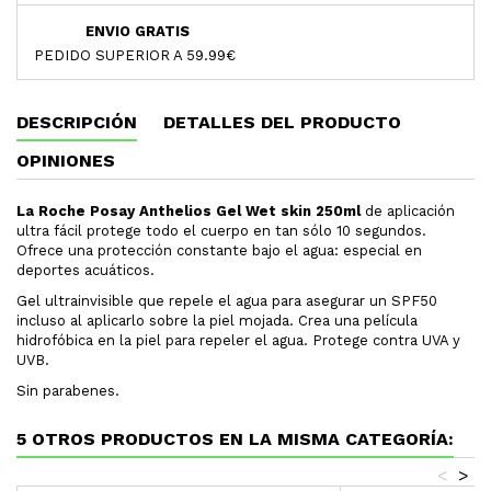
ENVIO GRATIS
PEDIDO SUPERIOR A 59.99€
DESCRIPCIÓN
DETALLES DEL PRODUCTO
OPINIONES
La Roche Posay Anthelios Gel Wet skin 250ml
de aplicación
ultra fácil protege todo el cuerpo en tan sólo 10 segundos.
Ofrece una protección constante bajo el agua: especial en
deportes acuáticos.
Gel ultrainvisible que repele el agua para asegurar un SPF50
incluso al aplicarlo sobre la piel mojada. Crea una película
hidrofóbica en la piel para repeler el agua. Protege contra UVA y
UVB.
Sin parabenes.
5 OTROS PRODUCTOS EN LA MISMA CATEGORÍA:
<
>