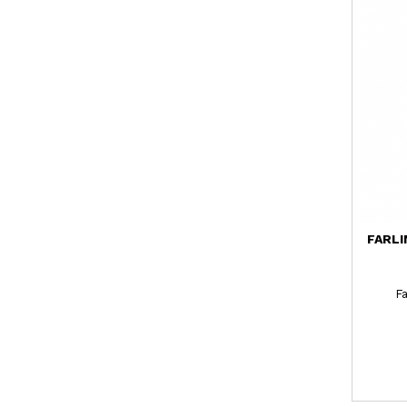
FARLI
Fa