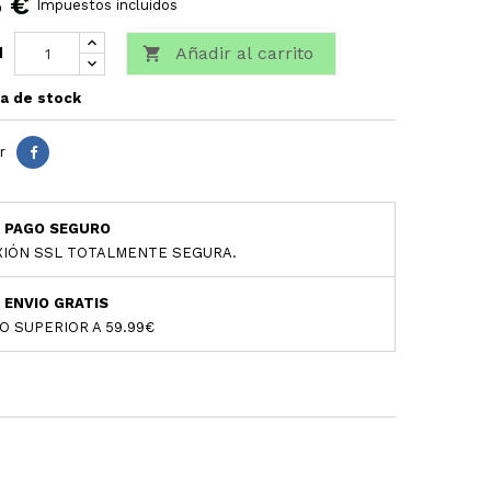
5 €
Impuestos incluidos
Añadir al carrito

d
a de stock
r
PAGO SEGURO
IÓN SSL TOTALMENTE SEGURA.
ENVIO GRATIS
O SUPERIOR A 59.99€