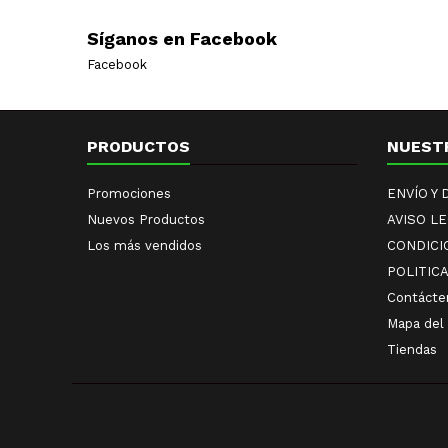
Síganos en Facebook
Facebook
PRODUCTOS
NUEST
Promociones
ENVÍO Y
Nuevos Productos
AVISO L
Los más vendidos
CONDICI
POLITIC
Contácte
Mapa del 
Tiendas