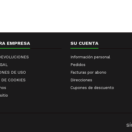
RA EMPRESA
SU CUENTA
 DEVOLUCIONES
Información personal
EGAL
Pedidos
ONES DE USO
Facturas por abono
A DE COOKIES
Direcciones
nos
Cupones de descuento
sitio
S