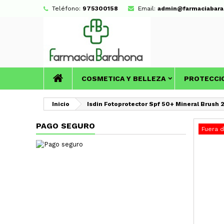
Teléfono:
975300158
Email:
admin@farmaciabara
COSMETICA Y BELLEZA
PROTECCI
Inicio
Isdin Fotoprotector Spf 50+ Mineral Brush 
PAGO SEGURO
Fuera 