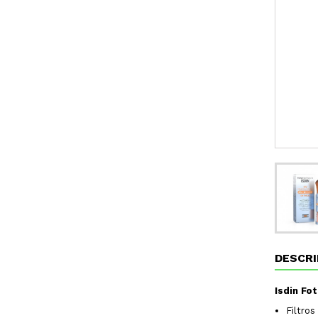
DESCRI
Isdin Fo
Filtro