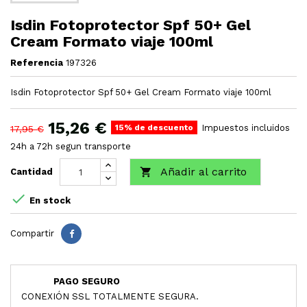
Isdin Fotoprotector Spf 50+ Gel
Cream Formato viaje 100ml
Referencia
197326
Isdin Fotoprotector Spf 50+ Gel Cream Formato viaje 100ml
15,26 €
15% de descuento
Impuestos incluidos
17,95 €
24h a 72h segun transporte
Añadir al carrito

Cantidad

En stock
Compartir
PAGO SEGURO
CONEXIÓN SSL TOTALMENTE SEGURA.