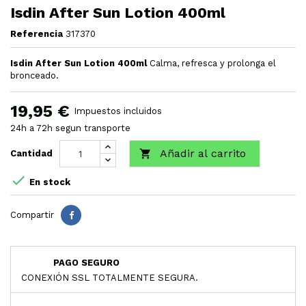
Isdin After Sun Lotion 400ml
Referencia
317370
Isdin After Sun Lotion 400ml
Calma, refresca y prolonga el
bronceado.
19,95 €
Impuestos incluidos
24h a 72h segun transporte
Añadir al carrito

Cantidad

En stock
Compartir
PAGO SEGURO
CONEXIÓN SSL TOTALMENTE SEGURA.