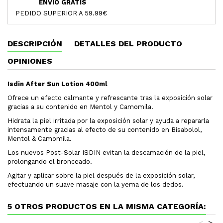
ENVIO GRATIS
PEDIDO SUPERIOR A 59.99€
DESCRIPCIÓN
DETALLES DEL PRODUCTO
OPINIONES
Isdin After Sun Lotion 400ml
Ofrece un efecto calmante y refrescante tras la exposición solar
gracias a su contenido en Mentol y Camomila.
Hidrata la piel irritada por la exposición solar y ayuda a repararla
intensamente gracias al efecto de su contenido en Bisabolol,
Mentol & Camomila.
Los nuevos Post-Solar ISDIN evitan la descamación de la piel,
prolongando el bronceado.
Agitar y aplicar sobre la piel después de la exposición solar,
efectuando un suave masaje con la yema de los dedos.
5 OTROS PRODUCTOS EN LA MISMA CATEGORÍA:
<
>