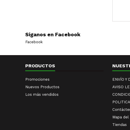
Síganos en Facebook
Facebook
PRODUCTOS
NUEST
Promociones
ENVÍO Y
Nuevos Productos
AVISO L
Los más vendidos
CONDICI
POLITIC
Contácte
Mapa del 
Tiendas