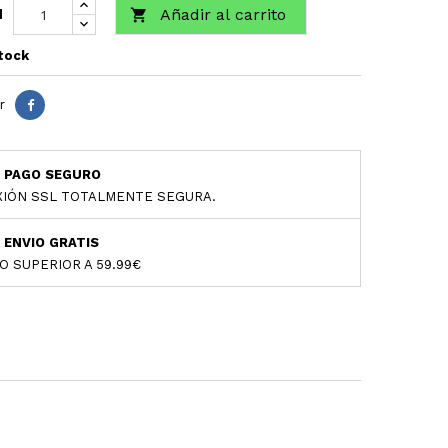
Añadir al carrito

d
tock
r
PAGO SEGURO
IÓN SSL TOTALMENTE SEGURA.
ENVIO GRATIS
O SUPERIOR A 59.99€