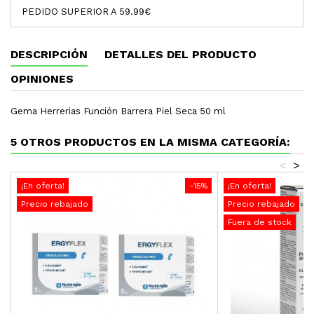
PEDIDO SUPERIOR A 59.99€
DESCRIPCIÓN
DETALLES DEL PRODUCTO
OPINIONES
Gema Herrerias Función Barrera Piel Seca 50 ml
5 OTROS PRODUCTOS EN LA MISMA CATEGORÍA:
<
>
¡En oferta!
-15%
¡En oferta!
Precio rebajado
Precio rebajado
Fuera de stock