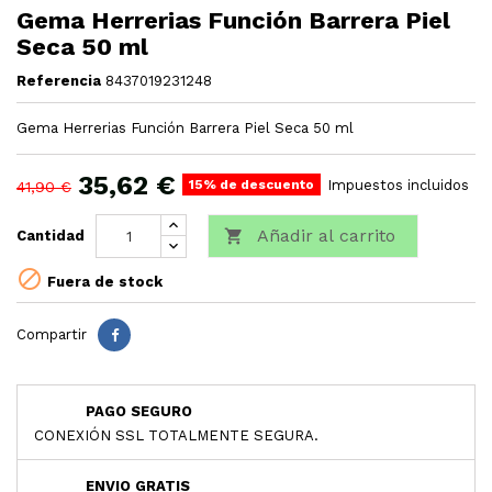
Gema Herrerias Función Barrera Piel
Seca 50 ml
Referencia
8437019231248
Gema Herrerias Función Barrera Piel Seca 50 ml
35,62 €
15% de descuento
Impuestos incluidos
41,90 €
Añadir al carrito

Cantidad

Fuera de stock
Compartir
PAGO SEGURO
CONEXIÓN SSL TOTALMENTE SEGURA.
ENVIO GRATIS