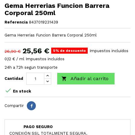
Gema Herrerias Funcion Barrera
Corporal 250ml
Referencia
8437019231439
Gema Herrerias Funcion Barrera Corporal 250ml
25,56 €
5% de descuento
Impuestos incluidos
26,90 €
0,12 € / ml Impuestos incluidos
24h a 72h segun transporte
Añadir al carrito

Cantidad

En stock
Compartir
PAGO SEGURO
CONEXIÓN SSL TOTALMENTE SEGURA.