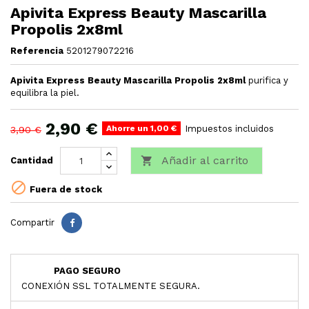
Apivita Express Beauty Mascarilla
Propolis 2x8ml
Referencia
5201279072216
Apivita Express Beauty Mascarilla Propolis 2x8ml
purifica y
equilibra la piel.
2,90 €
Ahorre un 1,00 €
Impuestos incluidos
3,90 €
Añadir al carrito

Cantidad

Fuera de stock
Compartir
PAGO SEGURO
CONEXIÓN SSL TOTALMENTE SEGURA.