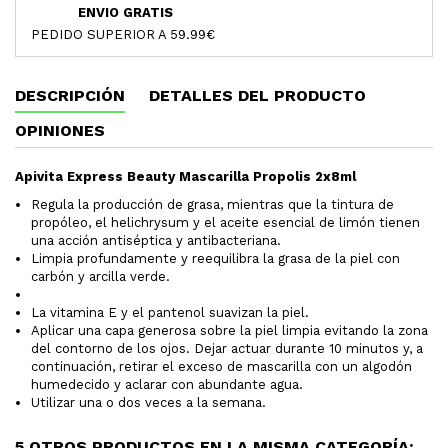
ENVIO GRATIS
PEDIDO SUPERIOR A 59.99€
DESCRIPCIÓN
DETALLES DEL PRODUCTO
OPINIONES
Apivita Express Beauty Mascarilla Propolis 2x8ml
Regula la producción de grasa, mientras que la tintura de
propóleo, el helichrysum y el aceite esencial de limón tienen
una acción antiséptica y antibacteriana.
Limpia profundamente y reequilibra la grasa de la piel con
carbón y arcilla verde.
La vitamina E y el pantenol suavizan la piel.
Aplicar una capa generosa sobre la piel limpia evitando la zona
del contorno de los ojos. Dejar actuar durante 10 minutos y, a
continuación, retirar el exceso de mascarilla con un algodón
humedecido y aclarar con abundante agua.
Utilizar una o dos veces a la semana.
5 OTROS PRODUCTOS EN LA MISMA CATEGORÍA: