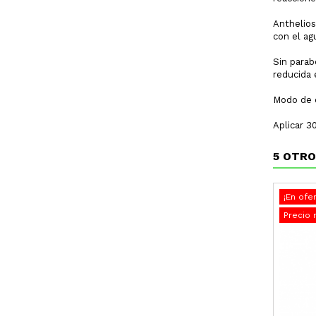
Anthelios
con el ag
Sin parab
reducida 
Modo de 
Aplicar 3
5 OTRO
¡En ofer
Precio 