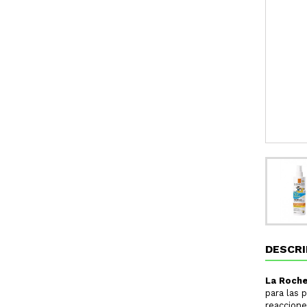
DESCRI
La Roche
para las 
reaccione