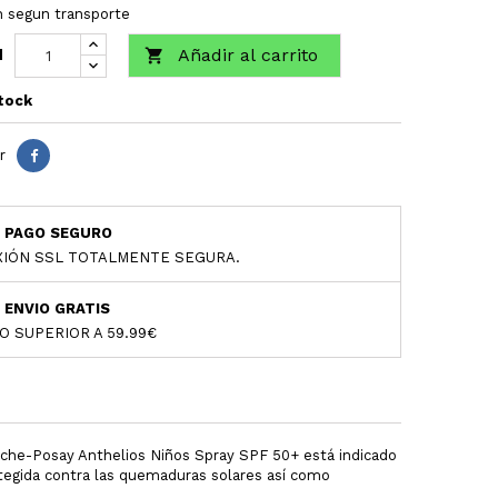
h segun transporte
Añadir al carrito

d
tock
r
PAGO SEGURO
IÓN SSL TOTALMENTE SEGURA.
ENVIO GRATIS
O SUPERIOR A 59.99€
che-Posay Anthelios Niños Spray SPF 50+ está indicado
protegida contra las quemaduras solares así como