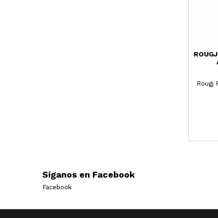
ROUGJ
Rougj 
Síganos en Facebook
Facebook