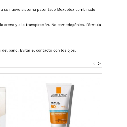
as a su nuevo sistema patentado Mexoplex combinado
a arena y a la transpiración. No comedogénico. Fórmula
 del baño. Evitar el contacto con los ojos.
<
>
¡En oferta!
Precio reba
Fuera de st